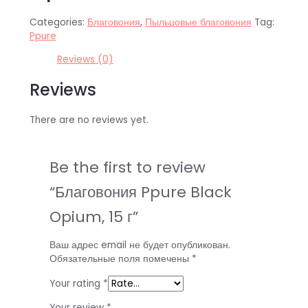
Categories:
Благовония
,
Пыльцовые благовония
Tag:
Ppure
Reviews (0)
Reviews
There are no reviews yet.
Be the first to review
“Благовония Ppure Black
Opium, 15 г”
Ваш адрес email не будет опубликован.
Обязательные поля помечены
*
Your rating
*
Your review
*