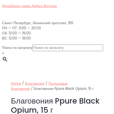
Перейти
Индийская лавка Амбра Востока
к
содержимому
Санкт-Петербург, Ленинский проспект, 155
ПН — ПТ: 11:00 — 20:00
СБ: 12:00 — 19:00
ВС: 12:00 — 18:00
Поиск по каталогу
×
Home
/
Благовония
/
Пыльцовые
благовония
/ Благовония Ppure Black Opium, 15 г
Благовония Ppure Black
Opium, 15 г