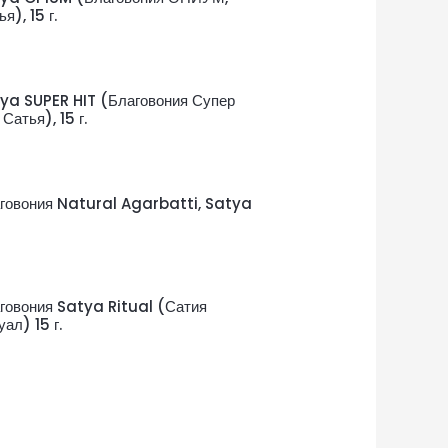
я), 15 г.
ya SUPER HIT (Благовония Супер
 Сатья), 15 г.
говония Natural Agarbatti, Satya
говония Satya Ritual (Сатия
уал) 15 г.