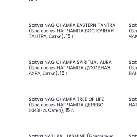
Satya NAG CHAMPA EASTERN TANTRA
Sa
(Благовония НАГ ЧАМПА ВОСТОЧНАЯ
(Бл
ТАНТРА, Сатья), 15 г.
ЧАК
Satya NAG CHAMPA SPIRITUAL AURA
Sa
(Благовония НАГ ЧАМПА ДУХОВНАЯ
(Бл
АУРА, Сатья), 15 г.
ВАН
Satya NAG CHAMPA TREE OF LIFE
Sat
(Благовония НАГ ЧАМПА ДЕРЕВО
НАТ
ЖИЗНИ, Сатья), 15 г.
Satya NATURAL JASMINE (Благовония
Sat