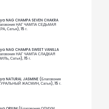
tya NAG CHAMPA SEVEN CHAKRA
аговония НАГ ЧАМПА СЕДЬМАЯ
РА, Сатья), 15 г.
tya NAG CHAMPA SWEET VANILLA
аговония НАГ ЧАМПА СЛАДКАЯ
ИЛЬ, Сатья), 15 г.
ya NATURAL JASMINE (Благовония
УРАЛЬНЫЙ ЖАСМИН, Сатья), 15 г.
ya OPIUM (Благовония ОПИУМ,