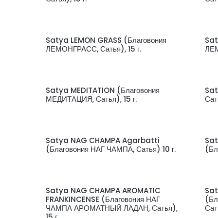
Satya LEMON GRASS (Благовония
Sat
ЛЕМОНГРАСС, Сатья), 15 г.
ЛЕМ
Satya MEDITATION (Благовония
Sat
МЕДИТАЦИЯ, Сатья), 15 г.
Сать
Satya NAG CHAMPA Agarbatti
Sa
(Благовония НАГ ЧАМПА, Сатья) 10 г.
(Бл
Satya NAG CHAMPA AROMATIC
Sa
FRANKINCENSE (Благовония НАГ
(Бл
ЧАМПА АРОМАТНЫЙ ЛАДАН, Сатья),
Сать
15 г.