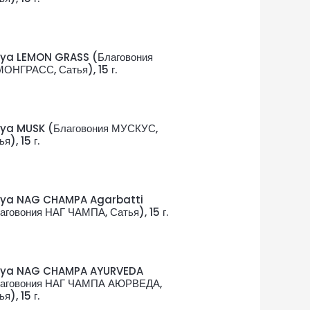
ya LEMON GRASS (Благовония
ОНГРАСС, Сатья), 15 г.
ya MUSK (Благовония МУСКУС,
я), 15 г.
tya NAG CHAMPA Agarbatti
аговония НАГ ЧАМПА, Сатья), 15 г.
tya NAG CHAMPA AYURVEDA
аговония НАГ ЧАМПА АЮРВЕДА,
я), 15 г.