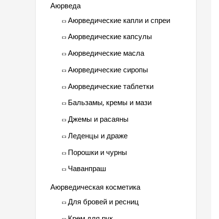
Аюрведа
Аюрведические капли и спреи
Аюрведические капсулы
Аюрведические масла
Аюрведические сиропы
Аюрведические таблетки
Бальзамы, кремы и мази
Джемы и расаяны
Леденцы и драже
Порошки и чурны
Чаванпраш
Аюрведическая косметика
Для бровей и ресниц
Крем для рук