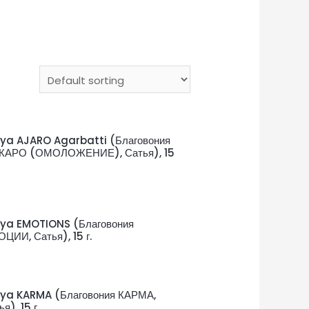
ya AJARO Agarbatti (Благовония
ЖАРО (ОМОЛОЖЕНИЕ), Сатья), 15
ya EMOTIONS (Благовония
ЦИИ, Сатья), 15 г.
ya KARMA (Благовония КАРМА,
я), 15 г.