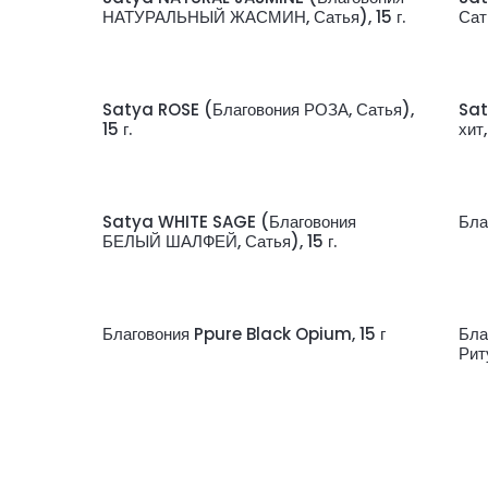
НАТУРАЛЬНЫЙ ЖАСМИН, Сатья), 15 г.
Сать
Satya ROSE (Благовония РОЗА, Сатья),
Sat
15 г.
хит,
Satya WHITE SAGE (Благовония
Бла
БЕЛЫЙ ШАЛФЕЙ, Сатья), 15 г.
Благовония Ppure Black Opium, 15 г
Бла
Рит