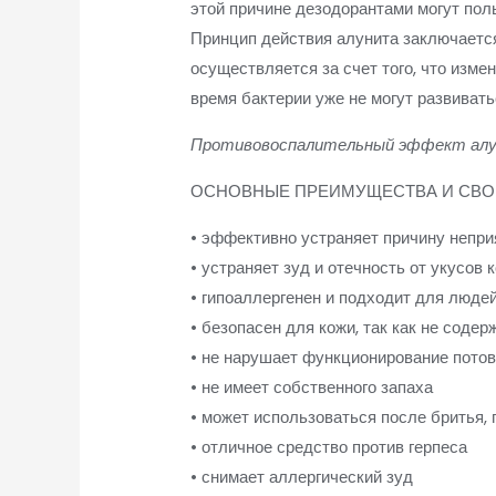
этой причине дезодорантами могут пол
Принцип действия алунита заключается
осуществляется за счет того, что изме
время бактерии уже не могут развивать
Противовоспалительный эффект алу
ОСНОВНЫЕ ПРЕИМУЩЕСТВА И СВО
• эффективно устраняет причину непри
• устраняет зуд и отечность от укусов
• гипоаллергенен и подходит для люде
• безопасен для кожи, так как не соде
• не нарушает функционирование пото
• не имеет собственного запаха
• может использоваться после бритья,
• отличное средство против герпеса
• снимает аллергический зуд