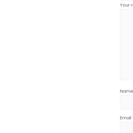
Your 
Nam
Email