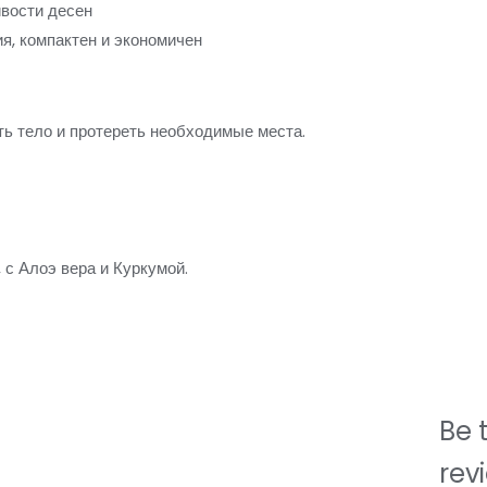
ивости десен
я, компактен и экономичен
ь тело и протереть необходимые места.
 с Алоэ вера и Куркумой.
Be t
rev