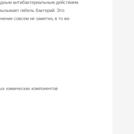
родным антибактериальным действием.
вызывает гибель бактерий. Это
нение совсем не заметно, в то же
дных химических компонентов