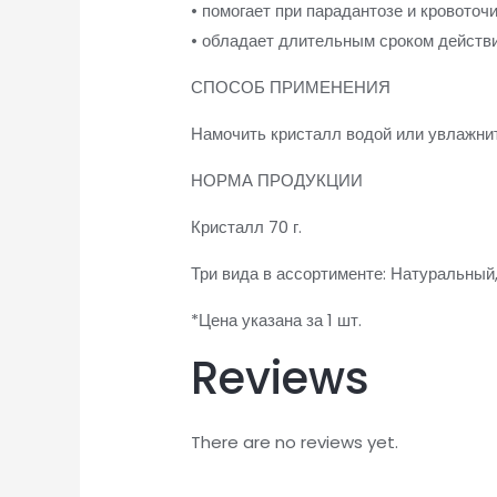
• помогает при парадантозе и кровоточ
• обладает длительным сроком действи
СПОСОБ ПРИМЕНЕНИЯ
Намочить кристалл водой или увлажнит
НОРМА ПРОДУКЦИИ
Кристалл 70 г.
Три вида в ассортименте: Натуральный,
*Цена указана за 1 шт.
Reviews
There are no reviews yet.