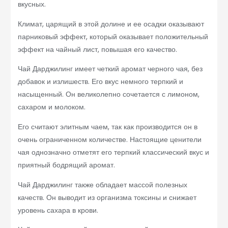
вкусных.
Климат, царящий в этой долине и ее осадки оказывают
парниковый эффект, который оказывает положительный
эффект на чайный лист, повышая его качество.
Чай Дарджилинг имеет четкий аромат черного чая, без
добавок и излишеств. Его вкус немного терпкий и
насыщенный. Он великолепно сочетается с лимоном,
сахаром и молоком.
Его считают элитным чаем, так как производится он в
очень ограниченном количестве. Настоящие ценители
чая однозначно отметят его терпкий классический вкус и
приятный бодрящий аромат.
Чай Дарджилинг также обладает массой полезных
качеств. Он выводит из организма токсины и снижает
уровень сахара в крови.