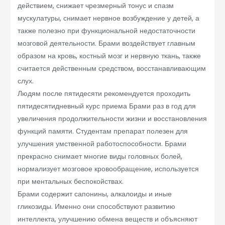
действием, снижает чрезмерный тонус и спазм
мускулатуры, снимает нервное возбуждение у детей, а
также полезно при функциональной недостаточности
мозговой деятельности. Брами воздействует главным
образом на кровь, костный мозг и нервную ткань, также
считается действенным средством, восстанавливающим
слух.
Людям после пятидесяти рекомендуется проходить
пятидесятидневный курс приема Брами раз в год для
увеличения продолжительности жизни и восстановления
функций памяти. Студентам препарат полезен для
улучшения умственной работоспособности. Брами
прекрасно снимает многие виды головных болей,
нормализует мозговое кровообращение, используется
при ментальных беспокойствах.
Брами содержит сапонины, алкалоиды и иные
гликозиды. Именно они способствуют развитию
интеллекта, улучшению обмена веществ и объясняют