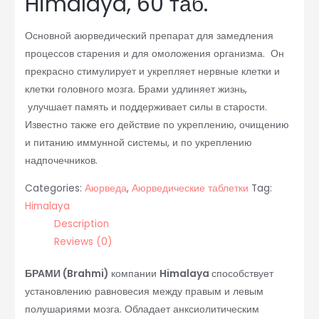
Himalaya, 60 таб.
Основной аюрведический препарат для замедления
процессов старения и для омоложения организма. Он
прекрасно стимулирует и укрепляет нервные клетки и
клетки головного мозга. Брами удлиняет жизнь,
улучшает память и поддерживает силы в старости.
Известно также его действие по укреплению, очищению
и питанию иммунной системы, и по укреплению
надпочечников.
Categories:
Аюрведа
,
Аюрведические таблетки
Tag:
Himalaya
Description
Reviews (0)
БРАМИ (Brahmi)
компании
Himalaya
способствует
установлению равновесия между правым и левым
полушариями мозга. Обладает анксиолитическим