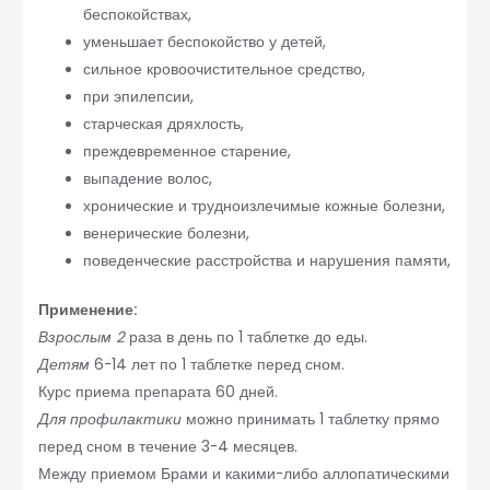
беспокойствах,
уменьшает беспокойство у детей,
сильное кровоочистительное средство,
при эпилепсии,
старческая дряхлость,
преждевременное старение,
выпадение волос,
хронические и трудноизлечимые кожные болезни,
венерические болезни,
поведенческие расстройства и нарушения памяти,
Применение:
Взрослым 2
раза в день по 1 таблетке до еды.
Детям
6-14 лет по 1 таблетке перед сном.
Курс приема препарата 60 дней.
Для профилактики
можно принимать 1 таблетку прямо
перед сном в течение 3-4 месяцев.
Между приемом Брами и какими-либо аллопатическими