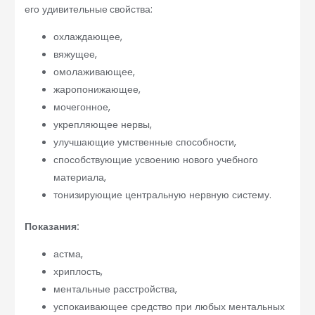
его удивительные
свойства:
охлаждающее,
вяжущее,
омолаживающее,
жаропонижающее,
мочегонное,
укрепляющее нервы,
улучшающие умственные способности,
способствующие усвоению нового учебного
материала,
тонизирующие центральную нервную систему.
Показания:
астма,
хриплость,
ментальные расстройства,
успокаивающее средство при любых ментальных