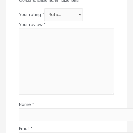
Обязательные поля помечены
*
Your rating
*
Your review
*
Name
*
Email
*