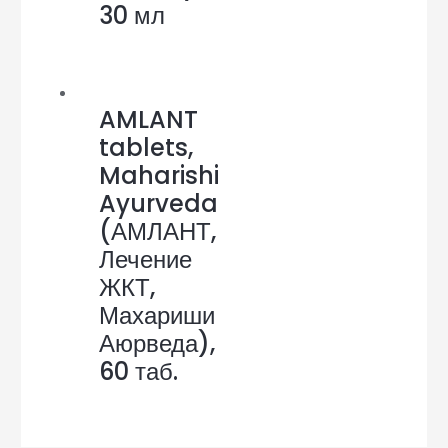
30 мл
AMLANT
tablets,
Maharishi
Ayurveda
(АМЛАНТ,
Лечение
ЖКТ,
Махариши
Аюрведа),
60 таб.