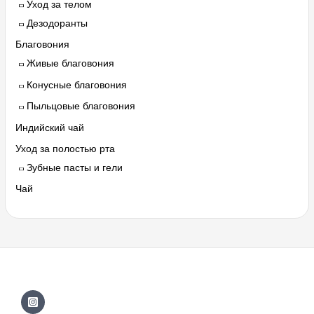
Уход за телом
Дезодоранты
Благовония
Живые благовония
Конусные благовония
Пыльцовые благовония
Индийский чай
Уход за полостью рта
Зубные пасты и гели
Чай