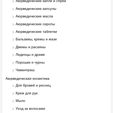
Аюрведические капли и спреи
Аюрведические капсулы
Аюрведические масла
Аюрведические сиропы
Аюрведические таблетки
Бальзамы, кремы и мази
Джемы и расаяны
Леденцы и драже
Порошки и чурны
Чаванпраш
Аюрведическая косметика
Для бровей и ресниц
Крем для рук
Мыло
Уход за волосами