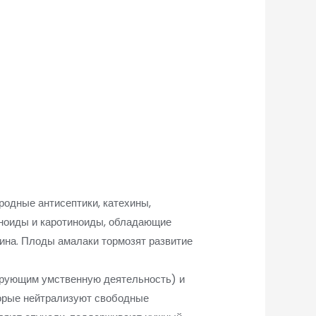
родные антисептики, катехины,
оноиды и каротиноиды, обладающие
ина. Плоды амалаки тормозят развитие
рующим умственную деятельность) и
торые нейтрализуют свободные