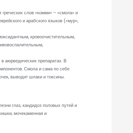
 греческих слов «комми» – «смола» и
еврейского и арабского языков («мур»,
тиоксидантным, кровоочистительным,
тивовоспалительным,
 в аюрведических препаратах. В
мпонентов. Смола и сама по себе
чек, выводит шлаки и токсины.
олезни глаз, кандидоз половых путей и
 кишки, мочекаменная и