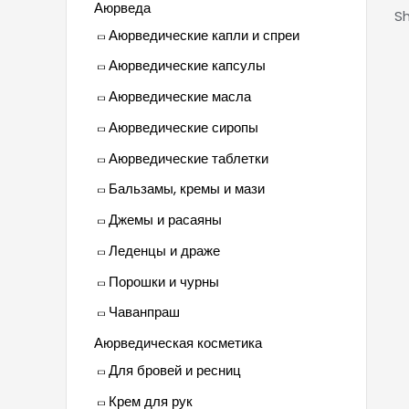
Аюрведа
Sh
Аюрведические капли и спреи
Аюрведические капсулы
Аюрведические масла
Аюрведические сиропы
Аюрведические таблетки
Бальзамы, кремы и мази
Джемы и расаяны
Леденцы и драже
Порошки и чурны
Чаванпраш
Аюрведическая косметика
Для бровей и ресниц
Крем для рук