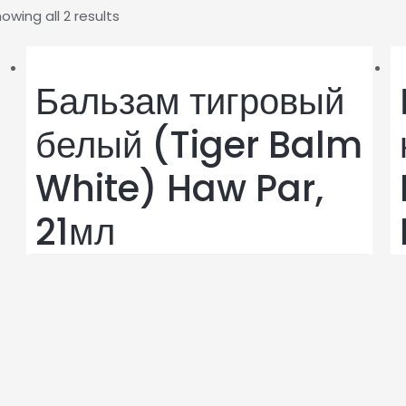
owing all 2 results
Бальзам тигровый
белый (Tiger Balm
White) Haw Par,
21мл