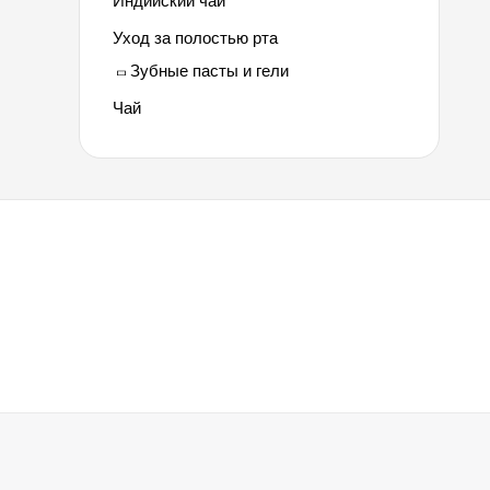
Индийский чай
Уход за полостью рта
Зубные пасты и гели
Чай