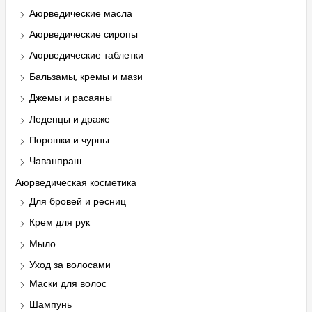
Аюрведические масла
Аюрведические сиропы
Аюрведические таблетки
Бальзамы, кремы и мази
Джемы и расаяны
Леденцы и драже
Порошки и чурны
Чаванпраш
Аюрведическая косметика
Для бровей и ресниц
Крем для рук
Мыло
Уход за волосами
Маски для волос
Шампунь