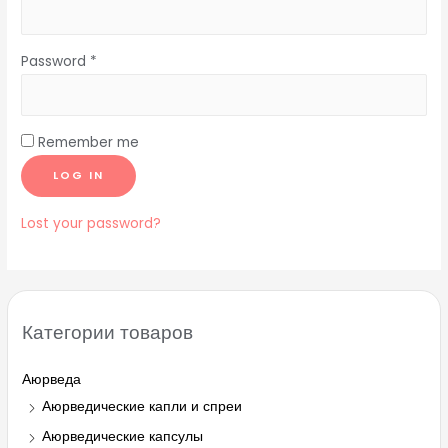
Password
*
Remember me
LOG IN
Lost your password?
Категории товаров
Аюрведа
Аюрведические капли и спреи
Аюрведические капсулы